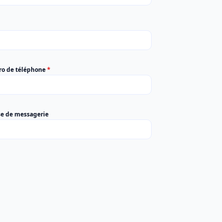
o de téléphone
*
se de messagerie