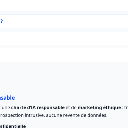
 ?
nsable
r une
charte d’IA responsable
et de
marketing éthique
: t
rospection intrusive, aucune revente de données.
nfidentielle