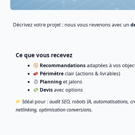
Décrivez votre projet : nous vous revenons avec un
de
Ce que vous recevez
Recommandations
adaptées à vos object
Périmètre
clair (actions & livrables)
Planning
et jalons
Devis
avec options
Idéal pour :
audit SEO, robots IA, automatisations, cr
netlinking, optimisation conversions.