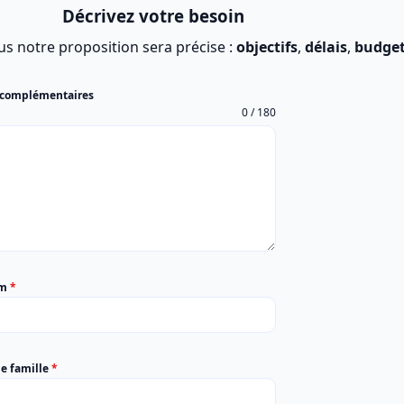
Décrivez votre besoin
us notre proposition sera précise :
objectifs
,
délais
,
budget
 complémentaires
0 / 180
om
*
e famille
*