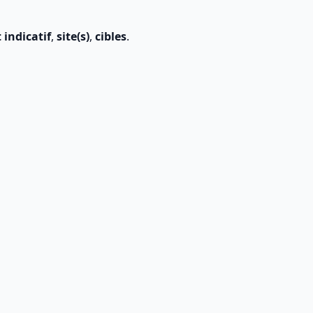
 indicatif
,
site(s)
,
cibles
.